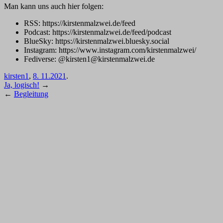
Man kann uns auch hier folgen:
RSS: https://kirstenmalzwei.de/feed
Podcast: https://kirstenmalzwei.de/feed/podcast
BlueSky: https://kirstenmalzwei.bluesky.social
Instagram: https://www.instagram.com/kirstenmalzwei/
Fediverse: @kirsten1@kirstenmalzwei.de
kirsten1
,
8. 11.2021
.
Ja, logisch!
→
←
Begleitung